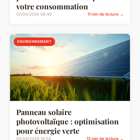
votre consommation
07/04/2026 08:49
11 min de lecture →
ENVIRONNEMENT
Panneau solaire
photovoltaïque : optimisation
pour énergie verte
06/04/2026 19:50
13 min de lecture →