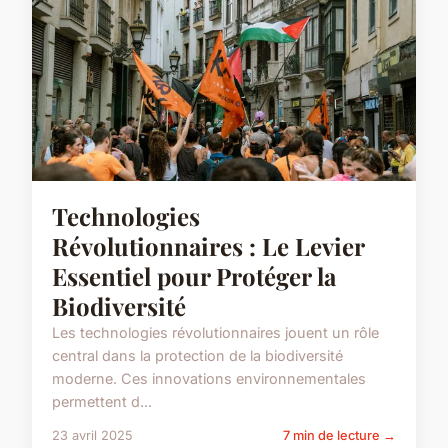
Technologies
Révolutionnaires : Le Levier
Essentiel pour Protéger la
Biodiversité
Les technologies révolutionnaires jouent un rôle
central dans la protection de la biodiversité
moderne. Ces innovations environnementales
permettent d...
23 avril 2025
7 min de lecture →