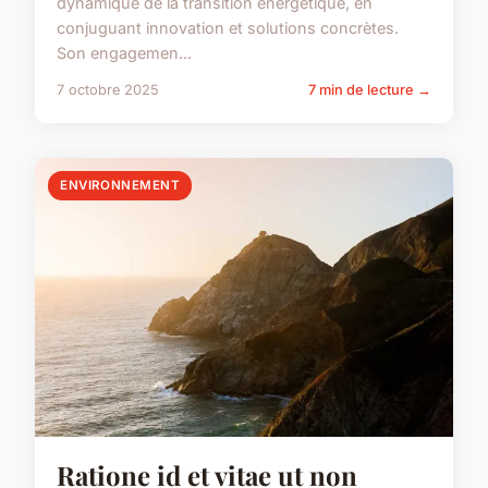
dynamique de la transition énergétique, en
conjuguant innovation et solutions concrètes.
Son engagemen...
7 octobre 2025
7 min de lecture →
ENVIRONNEMENT
Ratione id et vitae ut non