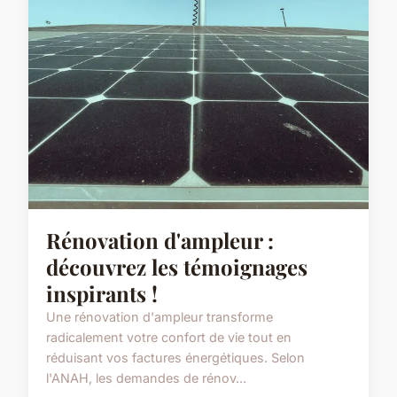
Rénovation d'ampleur :
découvrez les témoignages
inspirants !
Une rénovation d'ampleur transforme
radicalement votre confort de vie tout en
réduisant vos factures énergétiques. Selon
l'ANAH, les demandes de rénov...