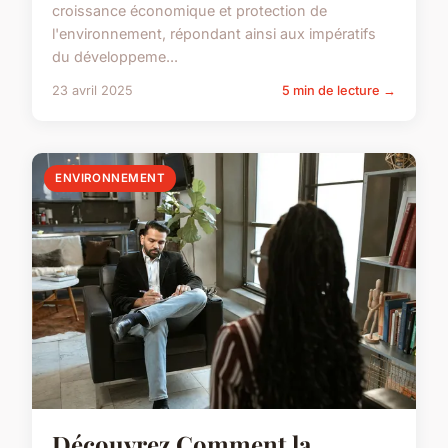
croissance économique et protection de
l'environnement, répondant ainsi aux impératifs
du développeme...
23 avril 2025
5 min de lecture →
ENVIRONNEMENT
Découvrez Comment la