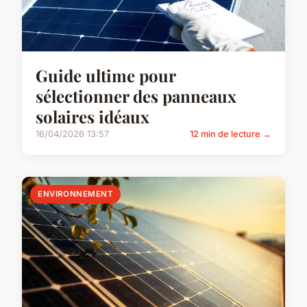
Guide ultime pour
sélectionner des panneaux
solaires idéaux
16/04/2026 13:57
12 min de lecture →
ENVIRONNEMENT