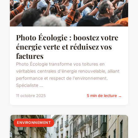
Photo Écologie : boostez votre
énergie verte et réduisez vos
factures
Photo Écologie transforme vos toitures en
véritables centrales d'énergie renouvelable, alliant
performance et respect de l'environnement.
Spécialiste ...
11 octobre 2025
5 min de lecture →
ENVIRONNEMENT