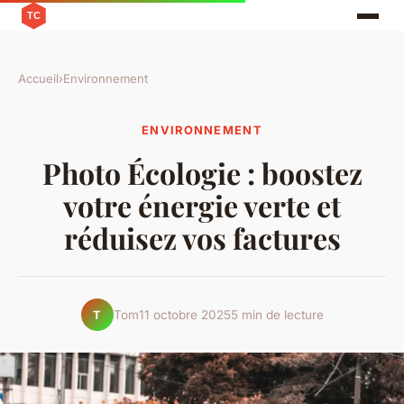
Accueil
›
Environnement
ENVIRONNEMENT
Photo Écologie : boostez
votre énergie verte et
réduisez vos factures
Tom
11 octobre 2025
5 min de lecture
T