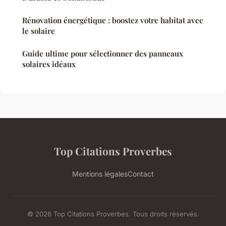
Rénovation énergétique : boostez votre habitat avec
le solaire
Guide ultime pour sélectionner des panneaux
solaires idéaux
Top Citations Proverbes
Mentions légales
Contact
© 2026 Top Citations Proverbes. Tous droits réservés.