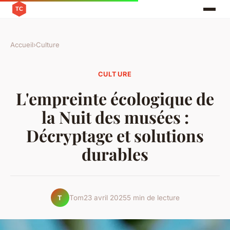
Accueil
›
Culture
CULTURE
L'empreinte écologique de
la Nuit des musées :
Décryptage et solutions
durables
Tom
23 avril 2025
5 min de lecture
T